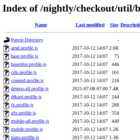
Index of /nightly/checkout/util/b
Name
Last modified
Size
Descript
Parent Directory
-
amd.profile.js
2017-10-12 14:07
2.6K
base.profile.js
2017-10-12 14:07
75
baseplus.profile.js
2017-10-12 14:07
446
cdn.profile.js
2017-10-12 14:07
161
cometd.profile.js
2017-10-12 14:07
216
demos-all.profile.js
2021-07-08 07:00
7.4K
dtkapi.profile.js
2017-10-12 14:07
244
fx.profile.js
2017-10-12 14:07
288
gfx.profile.js
2017-10-12 14:07
554
mobile-all.profile.js
2017-10-12 14:07
449
mobile.profile.js
2017-10-12 14:07
1.2K
nano.profile.js
2017-10-12 14:07
1.3K