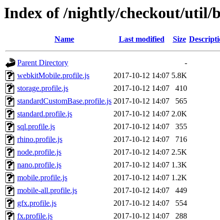
Index of /nightly/checkout/util/b
Name
Last modified
Size
Descript
Parent Directory
-
webkitMobile.profile.js
2017-10-12 14:07
5.8K
storage.profile.js
2017-10-12 14:07
410
standardCustomBase.profile.js
2017-10-12 14:07
565
standard.profile.js
2017-10-12 14:07
2.0K
sql.profile.js
2017-10-12 14:07
355
rhino.profile.js
2017-10-12 14:07
716
node.profile.js
2017-10-12 14:07
2.5K
nano.profile.js
2017-10-12 14:07
1.3K
mobile.profile.js
2017-10-12 14:07
1.2K
mobile-all.profile.js
2017-10-12 14:07
449
gfx.profile.js
2017-10-12 14:07
554
fx.profile.js
2017-10-12 14:07
288