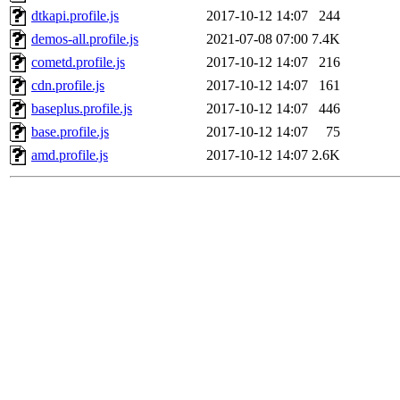
dtkapi.profile.js
2017-10-12 14:07
244
demos-all.profile.js
2021-07-08 07:00
7.4K
cometd.profile.js
2017-10-12 14:07
216
cdn.profile.js
2017-10-12 14:07
161
baseplus.profile.js
2017-10-12 14:07
446
base.profile.js
2017-10-12 14:07
75
amd.profile.js
2017-10-12 14:07
2.6K