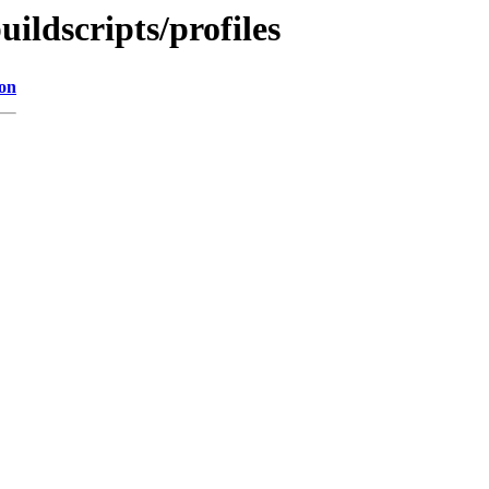
uildscripts/profiles
ion